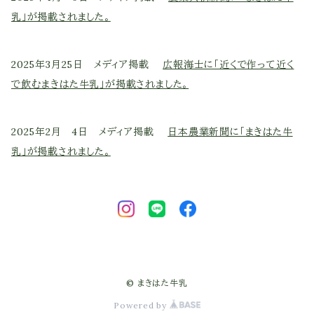
乳」が掲載されました。
2025年3月25日 メディア掲載
広報海士に「近くで作って近く
で飲むまきはた牛乳」が掲載されました。
2025年2月 4日 メディア掲載
日本農業新聞に「まきはた牛
乳」が掲載されました。
© まきはた牛乳
Powered by