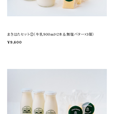
まきはたセット②（牛乳900ml☓2本＆無塩バター☓3個）
¥9,600