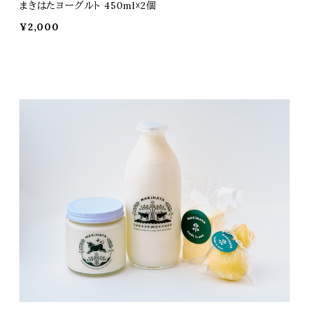
まきはたヨーグルト 450ml☓2個
¥2,000