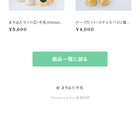
まきはたセット②（牛乳900ml☓2
チーズセット（カチョカバロ2個＆
本＆無塩バター☓3個）
ストリングチーズ2個）
¥9,600
¥4,000
商品一覧に戻る
© まきはた牛乳
Powered by