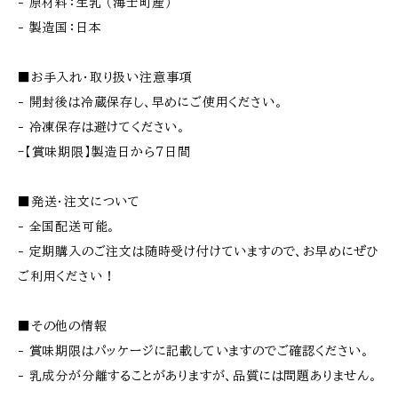
- 原材料：生乳 （海士町産）
- 製造国：日本
■お手入れ・取り扱い注意事項
- 開封後は冷蔵保存し、早めにご使用ください。
- 冷凍保存は避けてください。
ｰ【賞味期限】製造日から７日間
■発送・注文について
- 全国配送可能。
- 定期購入のご注文は随時受け付けていますので、お早めにぜひ
ご利用ください！
■その他の情報
- 賞味期限はパッケージに記載していますのでご確認ください。
- 乳成分が分離することがありますが、品質には問題ありません。