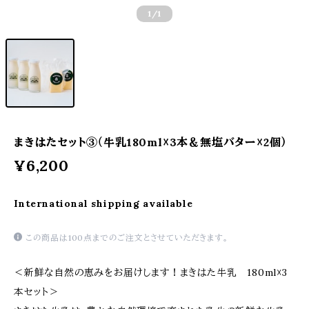
1
/1
まきはたセット③（牛乳180ml☓3本＆無塩バター☓2個）
¥6,200
International shipping available
この商品は100点までのご注文とさせていただきます。
＜新鮮な自然の恵みをお届けします！まきはた牛乳 180ml☓3
本セット＞